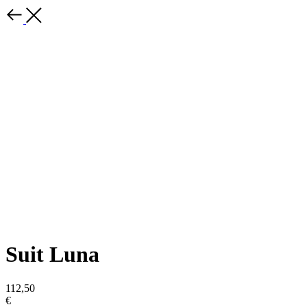
Suit Luna
112,50
€