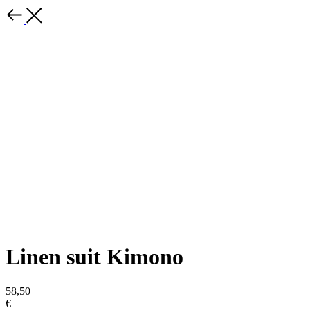
Linen suit Kimono
58,50
€